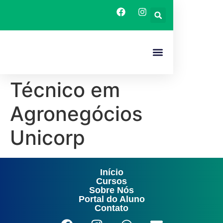
O CAPACITA SE
CURSOS TECNICOS
Técnico em
Agronegócios
Unicorp
Início
Cursos
Sobre Nós
Portal do Aluno
Contato