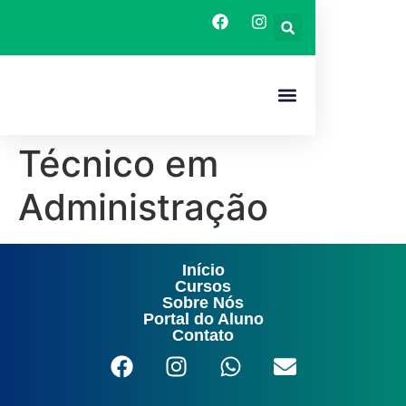
O CAPACITA SE
CURSOS TECNICOS
Técnico em
Administração
Início
Cursos
Sobre Nós
Portal do Aluno
Contato