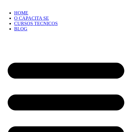
HOME
O CAPACITA SE
CURSOS TECNICOS
BLOG