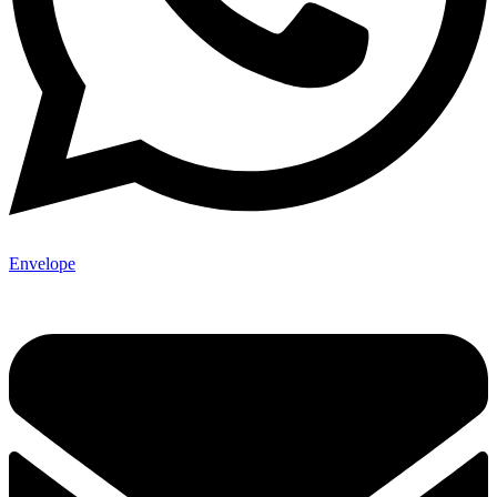
Envelope