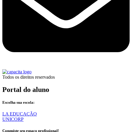
Todos os direitos reservados
Portal do aluno
Escolha sua escola:
LA EDUCAÇÃO
UNICORP
Conquiste seu espaço profissional!