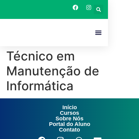
O CAPACITA SE
CURSOS TECNICOS
Técnico em
Manutenção de
Informática
Início
Cursos
Sobre Nós
Portal do Aluno
Contato