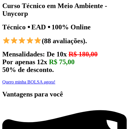
Curso Técnico em Meio Ambiente -
Unycorp
Técnico ⦁ EAD ⦁ 100% Online
(88 avaliações).
Mensalidades: De 10x
R$ 180,00
Por apenas 12x
R$ 75,00
50% de desconto.
Quero minha BOLSA agora!
Vantagens para você