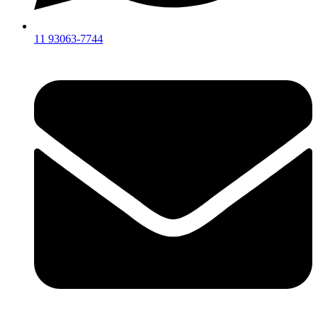
11 93063-7744