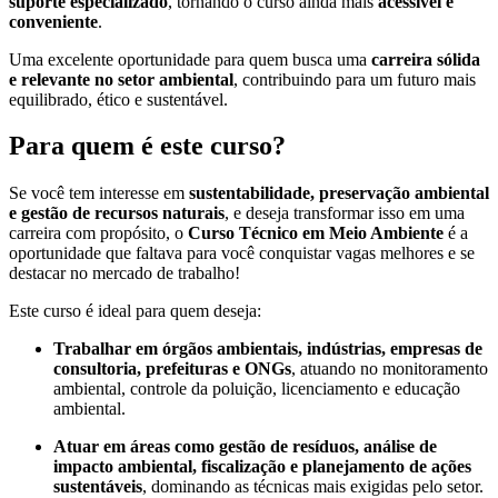
suporte especializado
, tornando o curso ainda mais
acessível e
conveniente
.
Uma excelente oportunidade para quem busca uma
carreira sólida
e relevante no setor ambiental
, contribuindo para um futuro mais
equilibrado, ético e sustentável.
Para quem é este curso?
Se você tem interesse em
sustentabilidade, preservação ambiental
e gestão de recursos naturais
, e deseja transformar isso em uma
carreira com propósito, o
Curso Técnico em Meio Ambiente
é a
oportunidade que faltava para você conquistar vagas melhores e se
destacar no mercado de trabalho!
Este curso é ideal para quem deseja:
Trabalhar em órgãos ambientais, indústrias, empresas de
consultoria, prefeituras e ONGs
, atuando no monitoramento
ambiental, controle da poluição, licenciamento e educação
ambiental.
Atuar em áreas como gestão de resíduos, análise de
impacto ambiental, fiscalização e planejamento de ações
sustentáveis
, dominando as técnicas mais exigidas pelo setor.