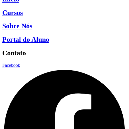
Cursos
Sobre Nós
Portal do Aluno
Contato
Facebook