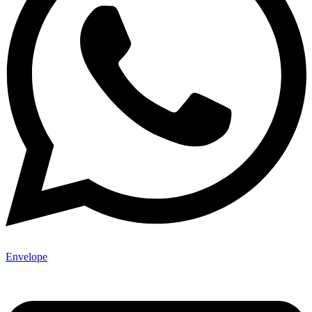
Envelope