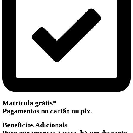
Matrícula grátis*
Pagamentos no cartão ou pix.
Benefícios Adicionais
Para pagamentos à vista, há um desconto