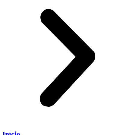
Início