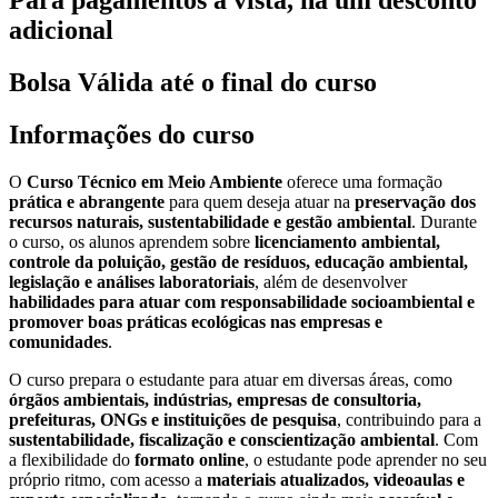
adicional
Bolsa Válida até o final do curso
Informações do curso
O
Curso Técnico em Meio Ambiente
oferece uma formação
prática e abrangente
para quem deseja atuar na
preservação dos
recursos naturais, sustentabilidade e gestão ambiental
. Durante
o curso, os alunos aprendem sobre
licenciamento ambiental,
controle da poluição, gestão de resíduos, educação ambiental,
legislação e análises laboratoriais
, além de desenvolver
habilidades para atuar com responsabilidade socioambiental e
promover boas práticas ecológicas nas empresas e
comunidades
.
O curso prepara o estudante para atuar em diversas áreas, como
órgãos ambientais, indústrias, empresas de consultoria,
prefeituras, ONGs e instituições de pesquisa
, contribuindo para a
sustentabilidade, fiscalização e conscientização ambiental
. Com
a flexibilidade do
formato online
, o estudante pode aprender no seu
próprio ritmo, com acesso a
materiais atualizados, videoaulas e