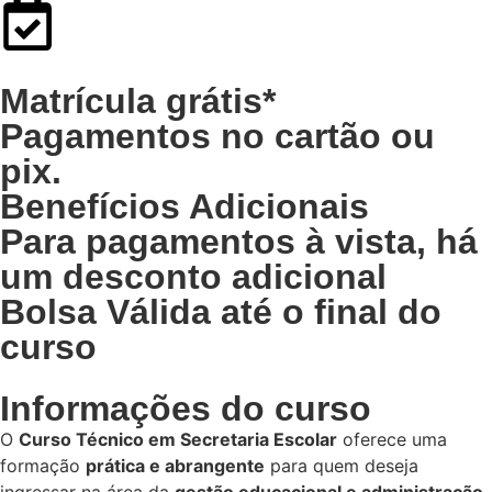
Matrícula grátis*
Pagamentos no cartão ou
pix.
Benefícios Adicionais
Para pagamentos à vista, há
um desconto adicional
Bolsa Válida até o final do
curso
Informações do curso
O
Curso Técnico em Secretaria Escolar
oferece uma
formação
prática e abrangente
para quem deseja
ingressar na área da
gestão educacional e administração