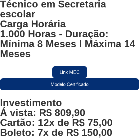
Técnico em Secretaria
escolar
Carga Horária
1.000 Horas
- Duração:
Mínima
8 Meses
I Máxima
14
Meses
Link MEC
Modelo Certificado
Investimento
Á vista:
R$
809,90
Cartão:
12x de R$ 75,00
Boleto:
7x de R$ 150,00