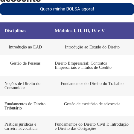
Quero minha BOLSA agora!
Disciplinas
Módulos I, II, III, IV e V
Introdução ao EAD
Introdução ao Estudo do Direito
Gestão de Pessoas
Direito Empresarial: Contratos
Empresariais e Títulos de Crédito
Noções de Direito do
Fundamentos do Direito do Trabalho
Consumidor
Fundamentos do Direito
Gestão de escritório de advocacia
Tributário
Práticas jurídicas e
Fundamentos do Direito Civil I: Introdução
carreira advocatícia
e Direito das Obrigações