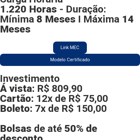
1.220 Horas
- Duração:
Mínima
8 Meses
I Máxima
14
Meses
Link MEC
Modelo Certificado
Investimento
Á vista:
R$
809,90
Cartão:
12x de R$ 75,00
Boleto:
7x de R$ 150,00
Bolsas
de até
50% de
desconto