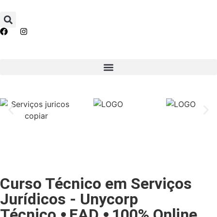
Curso Técnico em Serviços
Jurídicos - Unycorp
Técnico ⦁ EAD ⦁ 100% Online