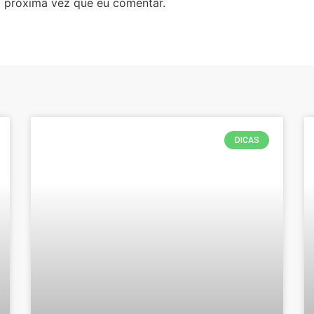
 próxima vez que eu comentar.
DICAS