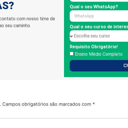
AS?
Qual o seu WhatsApp?
 contato com nosso time de
 ao seu caminho.
Qual o seu curso de intere
Requisito Obrigatório!
Ensino Médio Completo
C
.
Campos obrigatórios são marcados com
*