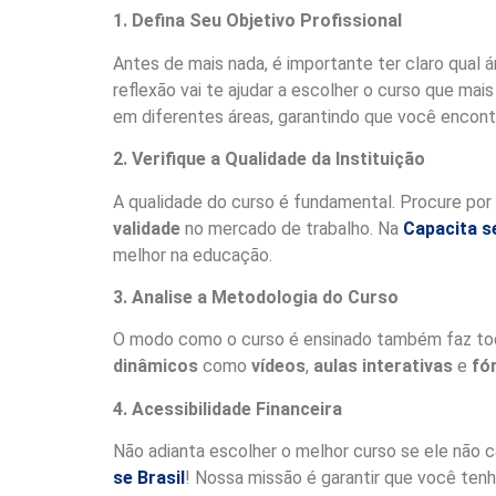
1. Defina Seu Objetivo Profissional
Antes de mais nada, é importante ter claro qual á
reflexão vai te ajudar a escolher o curso que mai
em diferentes áreas, garantindo que você encont
2. Verifique a Qualidade da Instituição
A qualidade do curso é fundamental. Procure por
validade
no mercado de trabalho. Na
Capacita se
melhor na educação.
3. Analise a Metodologia do Curso
O modo como o curso é ensinado também faz toda
dinâmicos
como
vídeos
,
aulas interativas
e
fó
4. Acessibilidade Financeira
Não adianta escolher o melhor curso se ele não 
se Brasil
! Nossa missão é garantir que você ten