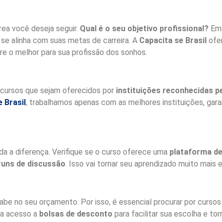
rea você deseja seguir.
Qual é o seu objetivo profissional?
Em 
s se alinha com suas metas de carreira. A
Capacita se Brasil
ofe
re o melhor para sua profissão dos sonhos.
 cursos que sejam oferecidos por
instituições reconhecidas 
 Brasil
, trabalhamos apenas com as melhores instituições, gar
 a diferença. Verifique se o curso oferece uma
plataforma d
runs de discussão
. Isso vai tornar seu aprendizado muito mais 
cabe no seu orçamento. Por isso, é essencial procurar por curs
ha acesso a
bolsas de desconto
para facilitar sua escolha e to