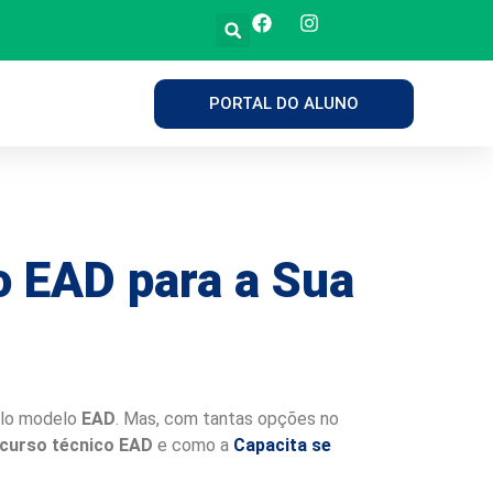
PORTAL DO ALUNO
o EAD para a Sua
pelo modelo
EAD
. Mas, com tantas opções no
curso técnico EAD
e como a
Capacita se