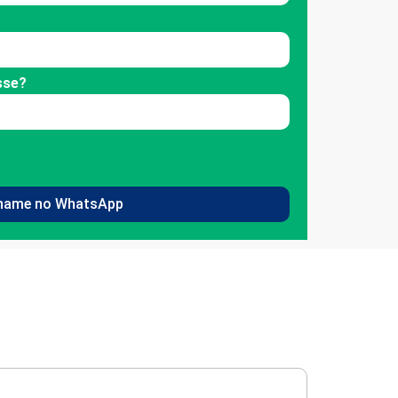
sse?
hame no WhatsApp