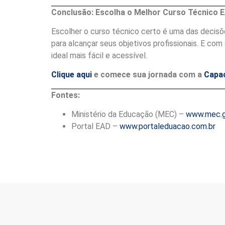
Conclusão: Escolha o Melhor Curso Técnico E
Escolher o curso técnico certo é uma das decisõ
para alcançar seus objetivos profissionais. E com
ideal mais fácil e acessível.
Clique aqui
e comece sua jornada com a
Capac
Fontes:
Ministério da Educação (MEC) –
www.mec.g
Portal EAD –
www.portaleduacao.com.br