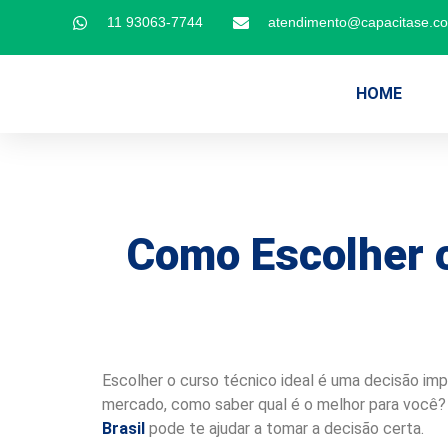
11 93063-7744
atendimento@capacitase.c
HOME
Como Escolher o
Escolher o curso técnico ideal é uma decisão im
mercado, como saber qual é o melhor para você? 
Brasil
pode te ajudar a tomar a decisão certa.