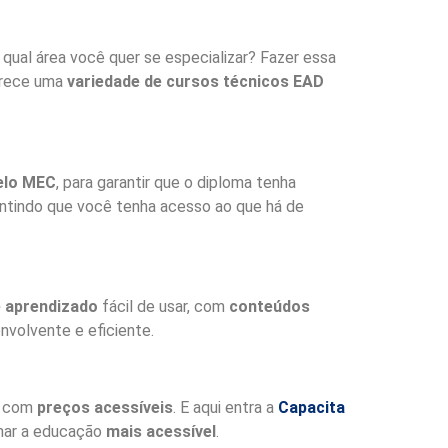
qual área você quer se especializar? Fazer essa
rece uma
variedade de cursos técnicos EAD
pelo MEC
, para garantir que o diploma tenha
antindo que você tenha acesso ao que há de
e aprendizado
fácil de usar, com
conteúdos
envolvente e eficiente.
os com
preços acessíveis
. E aqui entra a
Capacita
rnar a educação
mais acessível
.