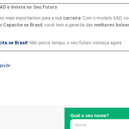
AD e Invista no Seu Futuro
es mais importantes para a sua
carreira
. Com o modelo EAD, voc
 a
Capacita se Brasil
, você tem a garantia das
melhores bolsa
ita se Brasil
!
Não perca tempo, o seu futuro começa agora.
ov.br
Qual o seu nome?